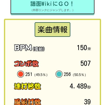
譜面WikiにＧＯ！
（外部リンクにジャンプします。）
楽曲情報
150
※
507
251
256
（49.5％）
（50.5％）
4.489
秒
39