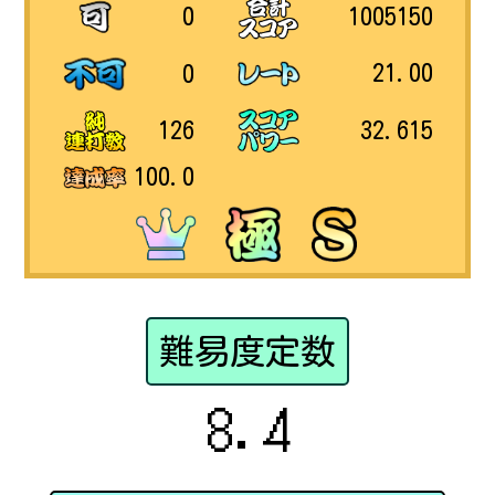
1005150
0
21.00
0
32.615
126
100.0
難易度定数
8.4